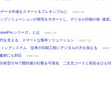
ブル印刷のデータ作成をスマート＆フレキシブルに
2026.7.23
ップソリューションの実現をサポートし、デジタル印刷の前･後加
onPro シリーズ」とは
2026.7.21
時代を支える、スマートな製本ソリューション
2026.7.21
プリンティングシステム 従来の印刷工程にデジタルの力を加える
2026.7
殊素材にも対応
2026.7.21
分析型ＤＭで開封後の行動を可視化 二次元コードと宛先をひも