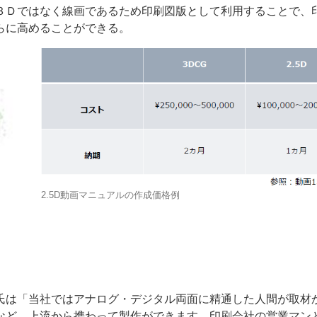
３Ｄではなく線画であるため印刷図版として利用することで、
らに高めることができる。
2.5D動画マニュアルの作成価格例
は「当社ではアナログ・デジタル両面に精通した人間が取材
など、上流から携わって製作ができます。印刷会社の営業マン