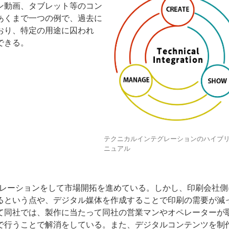
ョン動画、タブレット等のコン
あくまで一つの例で、過去に
おり、特定の用途に囚われ
できる。
テクニカルインテグレーションのハイブ
ニュアル
レーションをして市場開拓を進めている。しかし、印刷会社側に
るという点や、デジタル媒体を作成することで印刷の需要が減
て同社では、製作に当たって同社の営業マンやオペレーターが
で行うことで解消をしている。また、デジタルコンテンツを制