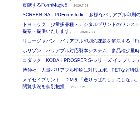
貢献するFormMagic5
2026.7.23
SCREEN GA PDFormstudio 多様なバリア
トヨテック 少量多品種・デジタルプリントのワンスト
提案・提供いたします。
2026.7.21
リコージャパン バリアブル印刷の課題を解決する「Fusi
ホリゾン バリアブル対応製本システム 多品種少量
コダック KODAK PROSPER S-シリーズ イン
博伸社 大量バリアブル印刷に対応ユポ、PETなど特
メイセイプリント ＤＭを「送りっぱなし」にしない。
閲覧状況を個別把握
2026.7.21