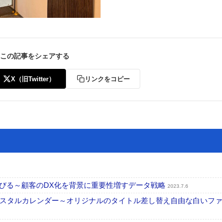
この記事をシェアする
X（旧Twitter）
リンクをコピー
」が伸びる～顧客のDX化を背景に重要性増すデータ戦略
2023.7.6
スタルカレンダー～オリジナルのタイトル差し替え自由な白いフ