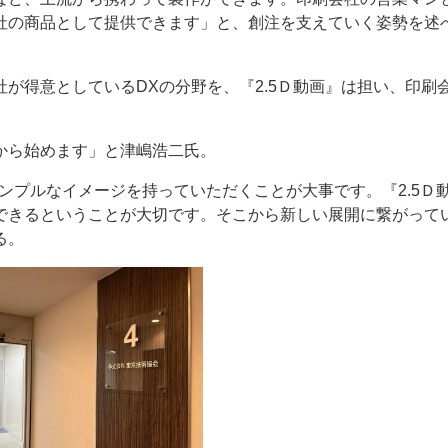
社の商品として提供できます」と、創注を支えていく姿勢を述
得意としているDXの分野を、『2.5Ｄ動画』は担い、印刷
から始めます」と津嶋浩二氏。
ンプルなイメージを持っていただくことが大事です。『2.5Ｄ
できるということが大切です。そこから新しい展開に繋がって
る。