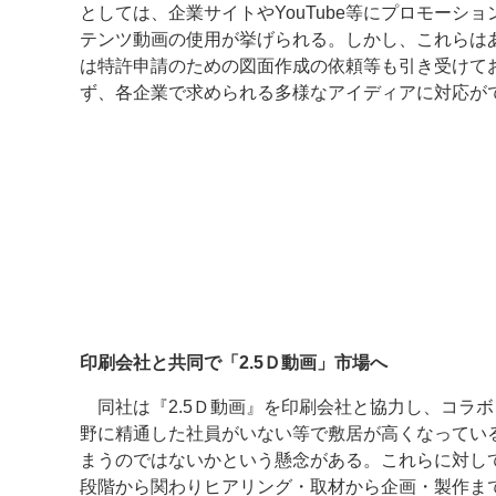
としては、企業サイトやYouTube等にプロモーシ
テンツ動画の使用が挙げられる。しかし、これらは
は特許申請のための図面作成の依頼等も引き受けて
ず、各企業で求められる多様なアイディアに対応が
印刷会社と共同で「2.5Ｄ動画」市場へ
同社は『2.5Ｄ動画』を印刷会社と協力し、コラボ
野に精通した社員がいない等で敷居が高くなってい
まうのではないかという懸念がある。これらに対し
段階から関わりヒアリング・取材から企画・製作ま