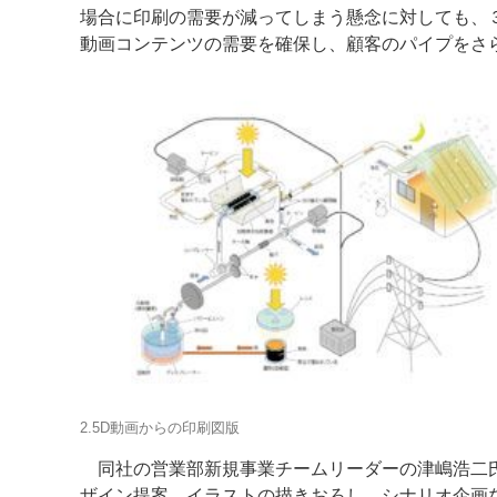
場合に印刷の需要が減ってしまう懸念に対しても、
動画コンテンツの需要を確保し、顧客のパイプをさ
2.5D動画からの印刷図版
同社の営業部新規事業チームリーダーの津嶋浩二氏
ザイン提案、イラストの描きおろし、シナリオ企画