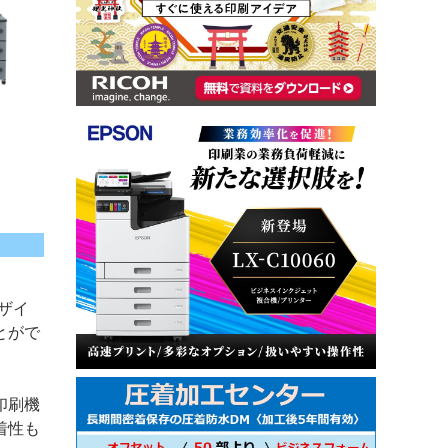
ザイ
とがで
印刷機
着性も