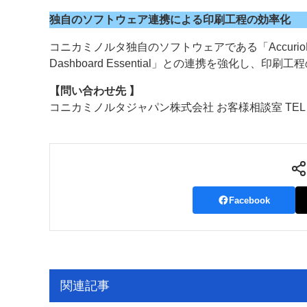
独自のソフトウェア連携による印刷工程の効率化
コニカミノルタ独自のソフトウェアである「AccurioPro Flux
Dashboard Essential」との連携を強化し、印
【問い合わせ先 】
コニカミノルタジャパン株式会社 お客様相談室 TEL : 01
Facebook
関連記事