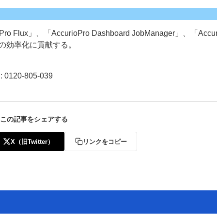
」、「AccurioPro Dashboard JobManager」、「Accuri
刷工程の効率化に貢献する。
20-805-039
この記事をシェアする
X（旧Twitter）
リンクをコピー