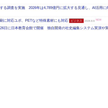
調査を実施 2026年は4,789億円に拡大する見通し、AI活用に
刷に対応ユポ、PETなど特殊素材にも対応
NEW
ビジネス
2026.8.6
26日に日本教育会館で開催 独自開発の社史編集システム実演や実物