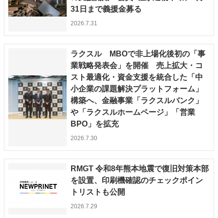
31日まで義援金募る
2026.7.31
ラクスル MBOで非上場化後初の「事
業戦略発表会」を開催 売上拡大・コ
スト最適化・資金支援を統合した「中
小企業の課題解決プラットフォーム」
構築へ、金融事業「ラクスルバンク」
や「ラクスルホームページ」「営業
BPO」を拡充
2026.7.30
RMGT 令和8年熊本地震で復旧対策本部
を設置、印刷機確認のチェックポイン
トリストも公開
2026.7.29