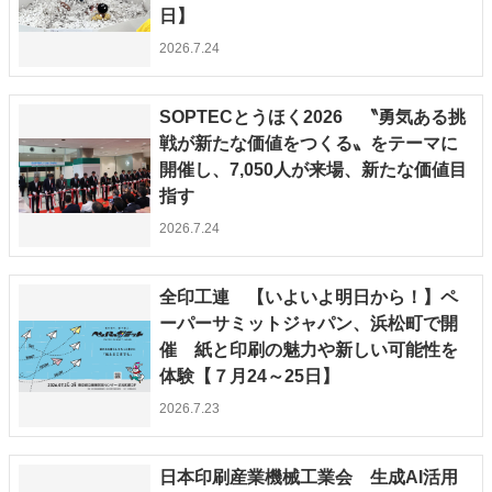
日】
2026.7.24
SOPTECとうほく2026 〝勇気ある挑
戦が新たな価値をつくる〟をテーマに
開催し、7,050人が来場、新たな価値目
指す
2026.7.24
全印工連 【いよいよ明日から！】ペ
ーパーサミットジャパン、浜松町で開
催 紙と印刷の魅力や新しい可能性を
体験【７月24～25日】
2026.7.23
日本印刷産業機械工業会 生成AI活用