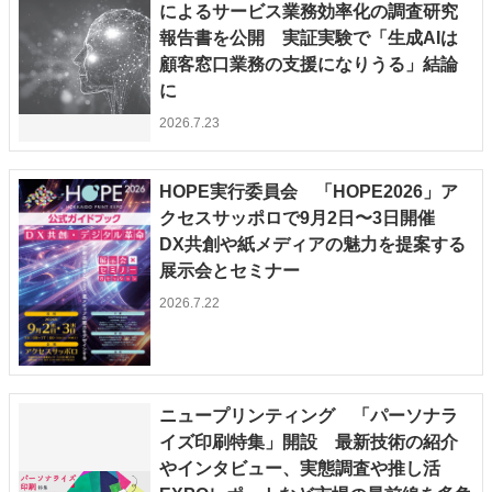
によるサービス業務効率化の調査研究
報告書を公開 実証実験で「生成AIは
顧客窓口業務の支援になりうる」結論
に
2026.7.23
HOPE実行委員会 「HOPE2026」ア
クセスサッポロで9月2日〜3日開催
DX共創や紙メディアの魅力を提案する
展示会とセミナー
2026.7.22
ニュープリンティング 「パーソナラ
イズ印刷特集」開設 最新技術の紹介
やインタビュー、実態調査や推し活