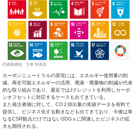
代表取締役 大幸 利充氏
カーボンニュートラルの実現には、エネルギー使用量の削
減、再生可能エネルギーの活用、廃液・廃棄物の削減が代表
的な取り組みであり、最近ではJクレジットを利用しカーボ
ンオフセットに対応するケースも出てきている。
また発注者側に対して、CO２排出量の実績データを有料で
提供し、ビジネス化する動きなども出てきており、今後は単
なるCSR観点だけではないSDGｓに関連したビジネスの拡
大も期待される。