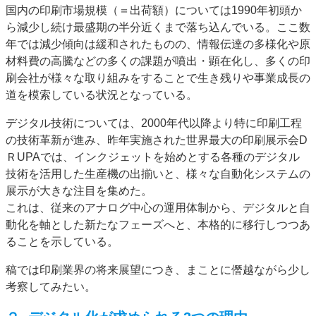
国内の印刷市場規模（＝出荷額）については1990年初頭か
特集・デジタル印刷 アイデアで勝負！ ～多様なビジネス・多彩な商材～
ら減少し続け最盛期の半分近くまで落ち込んでいる。ここ数
JAPAN PACK 2023 特集
中古印刷機・製本機特集
2022 検査・校正特集
年では減少傾向は緩和されたものの、情報伝達の多様化や原
特集・デジタル印刷 ～ 新成長軌道を描く
材料費の高騰などの多くの課題が噴出・顕在化し、多くの印
刷会社が様々な取り組みをすることで生き残りや事業成長の
案内
道を模索している状況となっている。
発刊案内
JFPI印刷用語集
印刷機材年鑑
デジタル技術については、2000年代以降より特に印刷工程
運営
の技術革新が進み、昨年実施された世界最大の印刷展示会D
会社案内
購読・購入申し込み
サイトポリシー
ＲUPAでは、インクジェットを始めとする各種のデジタル
お問い合わせ
技術を活用した生産機の出揃いと、様々な自動化システムの
展示が大きな注目を集めた。
これは、従来のアナログ中心の運用体制から、デジタルと自
動化を軸とした新たなフェーズへと、本格的に移行しつつあ
ることを示している。
稿では印刷業界の将来展望につき、まことに僭越ながら少し
考察してみたい。