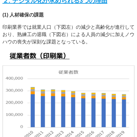
２. デジタル化が求められる3つの理由
(1)
人材確保の課題
印刷業界では就業人口（下図左）の減少と高齢化が進行して
おり、熟練工の退職（下図右）による人員の減少に加えノウ
ハウの喪失が深刻な課題となっている。