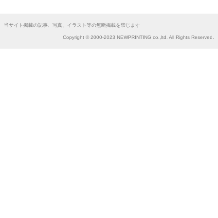
当サイト掲載の記事、写真、イラスト等の無断掲載を禁じます
Copyright © 2000-2023 NEWPRINTING co.,ltd. All Rights Reserved.