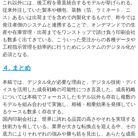
これ以外には、後工程を垂直統合するモデルが挙げられる。
従来外注していた製本や梱包、装飾（箔、ラミネート、ニ
ス）あるいは出荷までを含めて内製化するもので、昨今では
発注者側のシステムと連携することで、オンデマンドでの生
産や在庫管理・出荷までをワンストップで請け負う印刷会社
も数多く出てきている。こういった受注からの各種データや
工程指示管理を効率的に行うためにシステムのデジタル化が
必須となる。
４. まとめ
本稿では、デジタル化が必要な理由と、デジタル技術・デバ
イスを活用した成長戦略の可能性につき言及した。成長戦略
については本稿でフォーカスしたモデル以外も存在し複数の
モデルを組み合わせて実施し、相補・相乗効果を発揮してい
るケースも数多く存在する。
国内印刷会社は、世界に誇れる品質の高さやそれを実現する
技術力を有している。業界が大きな転換点を迎える中、その
底力によりそれぞれの強みや勝ち筋を見出し、あらたな成長