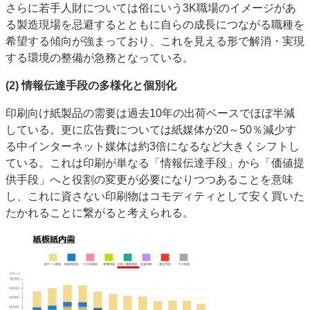
さらに若手人財については俗にいう3K職場のイメージがあ
る製造現場を忌避するとともに自らの成長につながる職種を
希望する傾向が強まっており、これを見える形で解消・実現
する環境の整備が急務となっている。
(2)
情報伝達手段の多様化と個別化
印刷向け紙製品の需要は過去10年の出荷ベースでほぼ半減
している。更に広告費については紙媒体が20～50％減少す
る中インターネット媒体は約3倍になるなど大きくシフトし
ている。これは印刷が単なる「情報伝達手段」から「価値提
供手段」へと役割の変更が必要になりつつあることを意味
し、これに資さない印刷物はコモディティとして安く買いた
たかれることに繋がると考えられる。