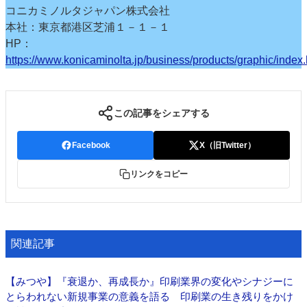
コニカミノルタジャパン株式会社
本社：東京都港区芝浦１－１－１
HP：
https://www.konicaminolta.jp/business/products/graphic/index.
この記事をシェアする
Facebook
X（旧Twitter）
リンクをコピー
関連記事
【みつや】『衰退か、再成長か』印刷業界の変化やシナジーに
とらわれない新規事業の意義を語る 印刷業の生き残りをかけ