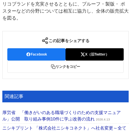
リコブランドを充実させるとともに、プルーフ・製版・ ポ
スターなどの分野については相互に協力し、全体の販売拡大
を図る。
この記事をシェアする
Facebook
X（旧Twitter）
リンクをコピー
関連記事
厚労省 「働きがいのある職場づくりのための⽀援マニュア
ル」公開 取り組み事例10件に学ぶ改善の流れ
2026.4.13
ニシキプリント 「株式会社ニシキコネクト」へ社名変更～全て