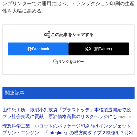
ンプリンターでの運用に比べ、トランザクション印刷の生産
性を大幅に高める。
この記事をシェアする
Facebook
X（旧Twitter）
リンクをコピー
関連記事
山中紙工所 紙製小判抜袋「プラストッテ」本格製造開始で脱
プラ社会実現に貢献 原油価格高騰のリスクヘッジにも
2026.8.5
理想科学工業 小ロットのパッケージ印刷向けインクジェット
プリントエンジン 『Integlide』の横方向タイプ２機種を７月31