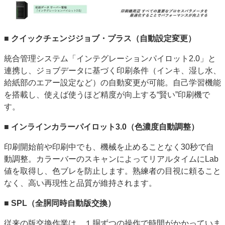
■ クイックチェンジジョブ・プラス（自動設定変更）
統合管理システム「インテグレーションパイロット2.0」と
連携し、ジョブデータに基づく印刷条件（インキ、湿し水、
給紙部のエアー設定など）の自動変更が可能。自己学習機能
を搭載し、使えば使うほど精度が向上する“賢い”印刷機で
す。
■ インラインカラーパイロット3.0（色濃度自動調整）
印刷開始前や印刷中でも、機械を止めることなく30秒で自
動調整。カラーバーのスキャンによってリアルタイムにLab
値を取得し、色ブレを防止します。熟練者の目視に頼ること
なく、高い再現性と品質が維持されます。
■ SPL（全胴同時自動版交換）
従来の版交換作業は、１胴ずつの操作で時間がかかっていま