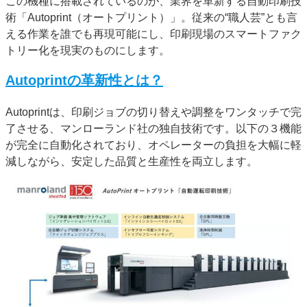
この機種に搭載されているのが、業界を革新する自動印刷技
術「Autoprint（オートプリント）」。従来の“職人芸”とも言
える作業を誰でも再現可能にし、印刷現場のスマートファク
トリー化を現実のものにします。
Autoprintの革新性とは？
Autoprintは、印刷ジョブの切り替えや調整をワンタッチで完
了させる、マンローランド社の独自技術です。以下の３機能
が完全に自動化されており、オペレーターの負担を大幅に軽
減しながら、安定した品質と生産性を両立します。