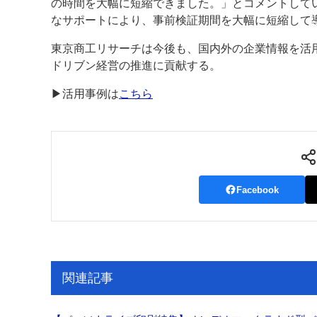
の時間を大幅に短縮できました。」とコメントしてい
なサポートにより、事前検証期間を大幅に短縮して
東京商工リサーチは今後も、国内外の企業情報を活
ドリブン経営の推進に貢献する。
▶活用事例は
こちら
Facebook
関連記事