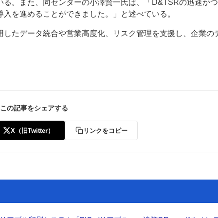
る。また、同センターの小澤賢一氏は、「D&TSRの迅速か
導入を進めることができました。」と述べている。
用したデータ統合や営業高度化、リスク管理を支援し、企業の
この記事をシェアする
X（旧Twitter）
リンクをコピー