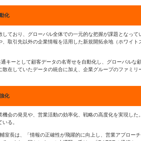
動化
散しており、グローバル全体での一元的な把握が課題となって
や、取引先以外の企業情報を活用した新規開拓余地（ホワイト
ー
お問い合わせ
erを共通キーとして顧客データの名寄せを自動化し、グローバルな
に散在していたデータの統合に加え、企業グループのファミリ
強化
業機会の発見や、営業活動の効率化、戦略の高度化を実現した
ている。
耕輔室長は、「情報の正確性が飛躍的に向上し、営業アプローチ