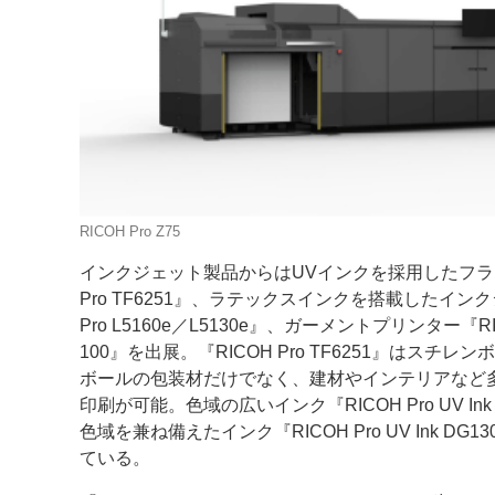
RICOH Pro Z75
インクジェット製品からはUVインクを採用したフラ
Pro TF6251』、ラテックスインクを搭載したイン
Pro L5160e／L5130e』、ガーメントプリンター『RICO
100』を出展。『RICOH Pro TF6251』はス
ボールの包装材だけでなく、建材やインテリアなど
印刷が可能。色域の広いインク『RICOH Pro UV I
色域を兼ね備えたインク『RICOH Pro UV Ink D
ている。