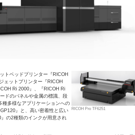
ットベッドプリンター『RICOH
クジェットプリンター『RICOH
H Ri 2000』、『RICOH Ri
チレンボードのパネルや金属の標識、段
多種多様なアプリケーションへの
RICOH Pro TF6251
nk GP120』と、高い密着性と広い
G130』の2種類のインクが用意され