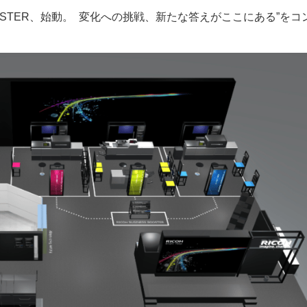
 BOOSTER、始動。 変化への挑戦、新たな答えがここにある”をコ
ー
お問い合わせ