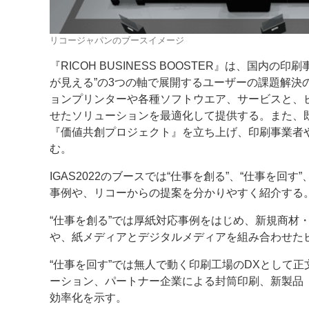
リコージャパンのブースイメージ
『RICOH BUSINESS BOOSTER』は、国内
が見える”の3つの軸で展開するユーザーの課題解
ョンプリンターや各種ソフトウエア、サービスと、
せたソリューションを最適化して提供する。また、
『価値共創プロジェクト』を立ち上げ、印刷事業者
む。
IGAS2022のブースでは“仕事を創る”、“仕事を
事例や、リコーからの提案を分かりやすく紹介する
“仕事を創る”では厚紙対応事例をはじめ、新規商材
や、紙メディアとデジタルメディアを組み合わせた
“仕事を回す”では無人で動く印刷工場のDXとして
ーション、パートナー企業による封筒印刷、新製品『RICOH
効率化を示す。