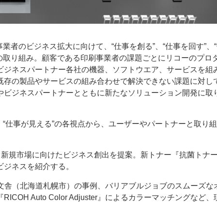
の印刷事業者のビジネス拡大に向けて、“仕事を創る”、“仕事を回す”、
決の取り組み。顧客である印刷事業者の課題ごとにリコーのプロ
ビジネスパートナー各社の機器、ソフトウエア、サービスを組
既存の製品やサービスの組み合わせで解決できない課題に対し
やビジネスパートナーとともに新たなソリューション開発に取
回す”、“仕事が見える”の各視点から、ユーザーやパートナーと取り
。
・新規市場に向けたビジネス創出を提案。新トナー『抗菌トナ
ビジネスを紹介する。
正文舎（北海道札幌市）の事例、バリアブルジョブのスムーズな
 Auto Color Adjuster』によるカラーマッチングなど