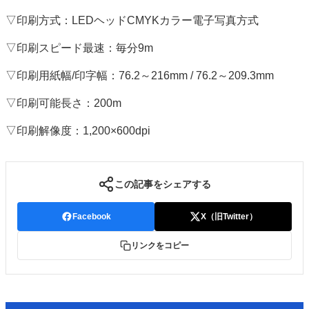
▽印刷方式：LEDヘッドCMYKカラー電子写真方式
▽印刷スピード最速：毎分9m
▽印刷用紙幅/印字幅：76.2～216mm / 76.2～209.3mm
▽印刷可能長さ：200m
▽印刷解像度：1,200×600dpi
この記事をシェアする
Facebook
X（旧Twitter）
リンクをコピー