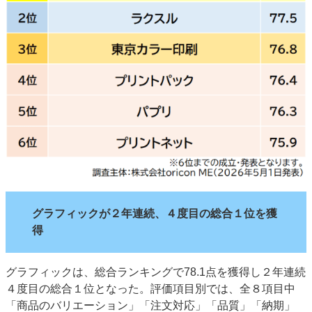
グラフィックが２年連続、４度目の総合１位を獲
得
グラフィックは、総合ランキングで78.1点を獲得し２年連続
４度目の総合１位となった。評価項目別では、全８項目中
「商品のバリエーション」「注文対応」「品質」「納期」