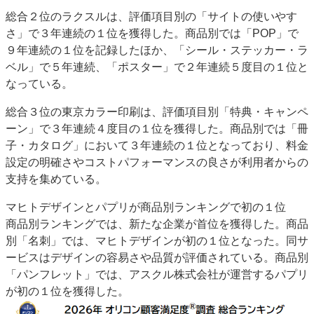
総合２位のラクスルは、評価項目別の「サイトの使いやす
さ」で３年連続の１位を獲得した。商品別では「POP」で
９年連続の１位を記録したほか、「シール・ステッカー・ラ
ベル」で５年連続、「ポスター」で２年連続５度目の１位と
なっている。
総合３位の東京カラー印刷は、評価項目別「特典・キャンペ
ーン」で３年連続４度目の１位を獲得した。商品別では「冊
子・カタログ」において３年連続の１位となっており、料金
設定の明確さやコストパフォーマンスの良さが利用者からの
支持を集めている。
マヒトデザインとパプリが商品別ランキングで初の１位
商品別ランキングでは、新たな企業が首位を獲得した。商品
別「名刺」では、マヒトデザインが初の１位となった。同サ
ービスはデザインの容易さや品質が評価されている。商品別
「パンフレット」では、アスクル株式会社が運営するパプリ
が初の１位を獲得した。