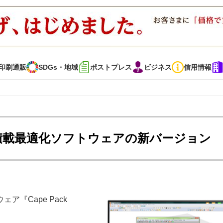
印刷通販
SDGs・地域
ポストプレス
ビジネス
信用情報
インタビュー
コレクション
積載最適化ソフトウェアの新バージョン
通販
SDGs・地域
ポストプレス
ビジネス
イベント
信用情報
『Cape Pack
・多彩な商材～
JAPAN PACK 2023 特集
中古印刷機・製本機特集