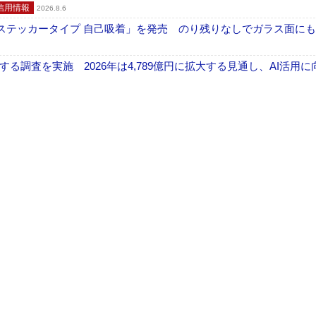
信用情報
2026.8.6
フ ステッカータイプ 自己吸着」を発売 のり残りなしでガラス面に
調査を実施 2026年は4,789億円に拡大する見通し、AI活用に