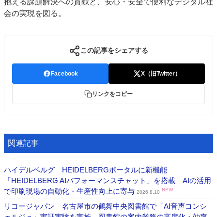
抱える課題解決への貢献と、安心・安全で便利なデジタル社
会の実現を図る。
この記事をシェアする
Facebook
X（旧Twitter）
リンクをコピー
関連記事
ハイデルベルグ HEIDELBERGポータルに新機能
「HEIDELBERG AIパフォーマンスチャット」を搭載 AIの活用
で印刷現場の自動化・生産性向上に寄与
NEW
2026.8.10
リコージャパン 名古屋市の鶴舞中央図書館で「AI音声コンシ
ェルジュ」実証実験を実施 図書館の案内業務の高度化・効率