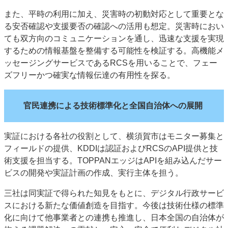
また、平時の利用に加え、災害時の初動対応として重要とな
る安否確認や支援要否の確認への活用も想定。災害時におい
ても双方向のコミュニケーションを通し、迅速な支援を実現
するための情報基盤を整備する可能性を検証する。高機能メ
ッセージングサービスであるRCSを用いることで、フェー
ズフリーかつ確実な情報伝達の有用性を探る。
官民連携による技術標準化と全国自治体への展開
実証における各社の役割として、横須賀市はモニター募集と
フィールドの提供、KDDIは認証およびRCSのAPI提供と技
術支援を担当する。TOPPANエッジはAPIを組み込んだサー
ビスの開発や実証計画の作成、実行主体を担う。
三社は同実証で得られた知見をもとに、デジタル行政サービ
スにおける新たな価値創造を目指す。今後は技術仕様の標準
化に向けて他事業者との連携も推進し、日本全国の自治体が