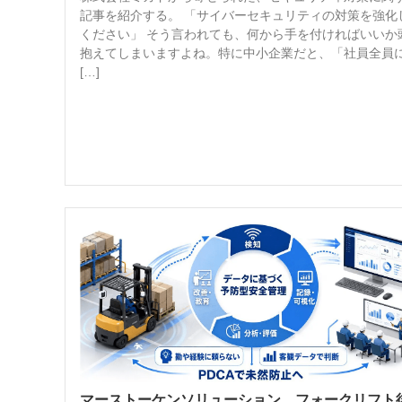
記事を紹介する。 「サイバーセキュリティの対策を強化
ください」 そう言われても、何から手を付ければいいか
抱えてしまいますよね。特に中小企業だと、「社員全員に
[…]
マーストーケンソリューション フォークリフト