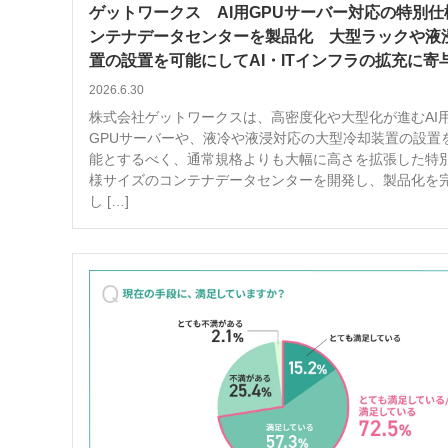
ゲットワークス AI用GPUサーバー対応の特別仕
ンテナデータセンターを製品化 大型ラックや液
置の設置を可能にしてAI・ITインフラの拡充に寄
2026.6.30
株式会社ゲットワークスは、高密度化や大型化が進むAI
GPUサーバーや、液冷や液浸対応の大型冷却装置の設置
能とするべく、通常規格よりも大幅に高さを拡張した特
様サイズのコンテナデータセンターを開発し、製品化を
し […]