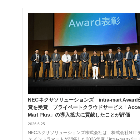
NECネクサソリューションズ intra-mart Awar
賞を受賞 プライベートクラウドサービス「Accel
Mart Plus」の導入拡大に貢献したことが評価
2026.6.25
NECネクサソリューションズ株式会社は、株式会社NTT
タ イントラマートが開催した2026年度「intra-martパー