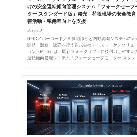
けの安全運転傾向管理システム「フォークセーフ
ター スタンダード版」発売 荷役現場の安全教育
善活動・稼働率向上を支援
2026.7.3
RFID／バーコード／画像認識など自動認識システムの企
開発・製造・販売を行う株式会社マーストーケンソリュ
ョン（MTS）は、既存フォークリフトに後付けしやすい
運転傾向管理システム「フォークセーフモニター スタン [