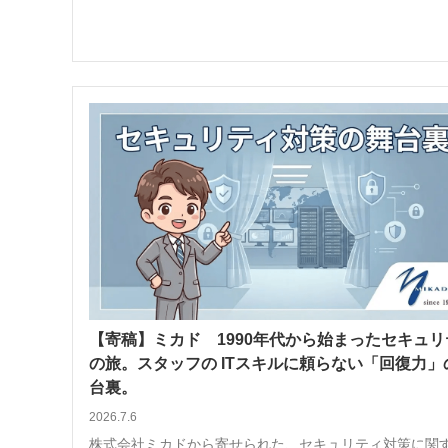
【寄稿】ミカド 1990年代から始まったセキュリ
の旅。スタッフの ITスキルに頼らない「回復力」
台裏。
2026.7.6
株式会社ミカドから寄せられた、セキュリティ対策に関