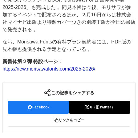
2025-2026」も完成した 。同見本帳は今後、モリサワが参
加するイベントで配布されるほか、２月16日からは株式会
社マイナビ出版より特製カバーつきの別装丁版が全国の書店
で発売される 。
なお、Morisawa Fontsの有料プラン契約者には、PDF版の
見本帳も提供される予定となっている 。
新書体第２弾 特設ページ
：
https://new.morisawafonts.com/2025-2026/
この記事をシェアする
Facebook
X（旧Twitter）
リンクをコピー