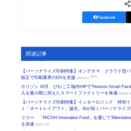
Facebook
関連記事
【パーソナライズ印刷特集】オンデオマ クラウド型バ
校正で印刷業界のDXを支援
NEW
2026.8.4
ホリゾン 10月、びわこ工場内HIPで“Horizon Smart Fa
入を最小限に抑えたスマートファクトリーを体感
2026.8.3
【パーソナライズ印刷特集】インターロジック 特別イン
ト「オートレイアウト」誕生、AIが拓くパーソナライ
リコー 「RICOH Innovation Fund」を通じてT
を加速
2026.7.31