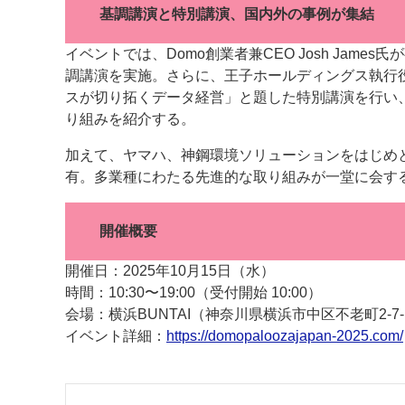
基調講演と特別講演、国内外の事例が集結
イベントでは、Domo創業者兼CEO Josh Jam
調講演を実施。さらに、王子ホールディングス執行役員
スが切り拓くデータ経営」と題した特別講演を行い
り組みを紹介する。
加えて、ヤマハ、神鋼環境ソリューションをはじめと
有。多業種にわたる先進的な取り組みが一堂に会す
開催概要
開催日：2025年10月15日（水）
時間：10:30〜19:00（受付開始 10:00）
会場：横浜BUNTAI（神奈川県横浜市中区不老町2-7-
イベント詳細：
https://domopaloozajapan-2025.com/