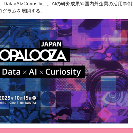
ta×AI×Curiosity」。AIの研究成果や国内外企業の活用事
ログラムを展開する。
ー
お問い合わせ