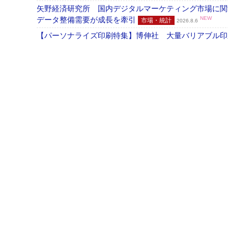
矢野経済研究所 国内デジタルマーケティング市場に関する
データ整備需要が成長を牽引
NEW
市場・統計
2026.8.6
【パーソナライズ印刷特集】博伸社 大量バリアブル印