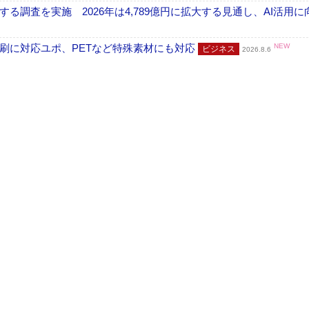
調査を実施 2026年は4,789億円に拡大する見通し、AI活用に
刷に対応ユポ、PETなど特殊素材にも対応
NEW
ビジネス
2026.8.6