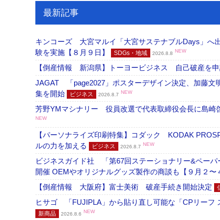
最新記事
キンコーズ 大宮マルイ「大宮サステナブルDays」
験を実施【８月９日】
NEW
SDGs・地域
2026.8.8
【倒産情報 新潟県】トーヨービジネス 自己破産を
JAGAT 「page2027」ポスターデザイン決定、
集を開始
NEW
ビジネス
2026.8.7
芳野YMマシナリー 役員改選で代表取締役会長に島崎
NEW
【パーソナライズ印刷特集】コダック KODAK PROS
ルの力を加える
NEW
ビジネス
2026.8.7
ビジネスガイド社 「第67回ステーショナリー&ペーパー
開催 OEMやオリジナルグッズ製作の商談も【９月２〜
【倒産情報 大阪府】富士美術 破産手続き開始決定
ヒサゴ 「FUJIPLA」から貼り直し可能な「CPリー
NEW
新商品
2026.8.6