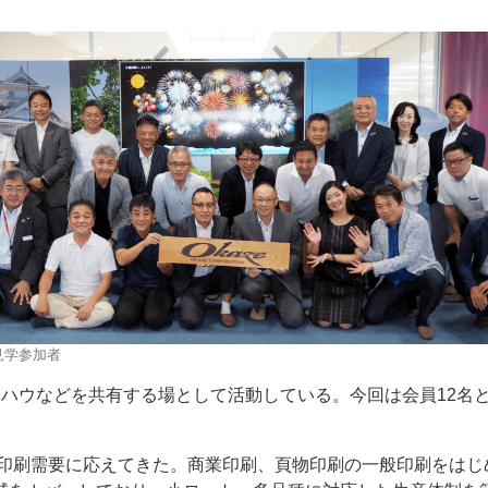
。
ー
お問い合わせ
見学参加者
ウハウなどを共有する場として活動している。今回は会員12名
の印刷需要に応えてきた。商業印刷、頁物印刷の一般印刷をはじ