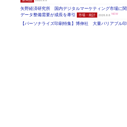
2026.8.6
矢野経済研究所 国内デジタルマーケティング市場に関する
データ整備需要が成長を牽引
NEW
市場・統計
2026.8.6
【パーソナライズ印刷特集】博伸社 大量バリアブル印