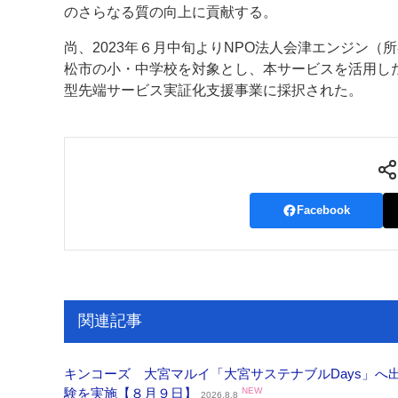
のさらなる質の向上に貢献する。
尚、2023年６月中旬よりNPO法人会津エンジン
松市の小・中学校を対象とし、本サービスを活用し
型先端サービス実証化支援事業に採択された。
Facebook
関連記事
キンコーズ 大宮マルイ「大宮サステナブルDays」
験を実施【８月９日】
NEW
2026.8.8