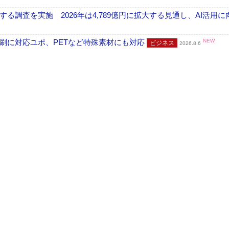
調査を実施 2026年は4,789億円に拡大する見通し、AI活用に
刷に対応ユポ、PETなど特殊素材にも対応
NEW
ビジネス
2026.8.6