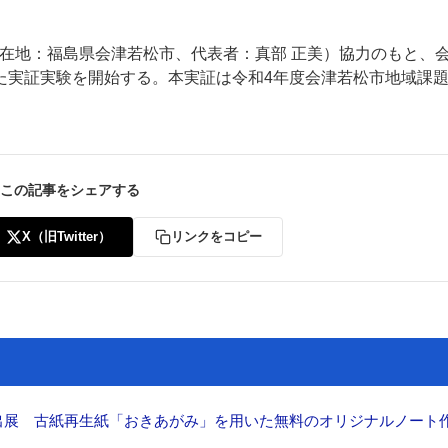
（所在地：福島県会津若松市、代表者：真部 正美）協力のもと、
た実証実験を開始する。本実証は令和4年度会津若松市地域課
この記事をシェアする
X（旧Twitter）
リンクをコピー
へ出展 古紙再生紙「おきあがみ」を用いた無料のオリジナルノート