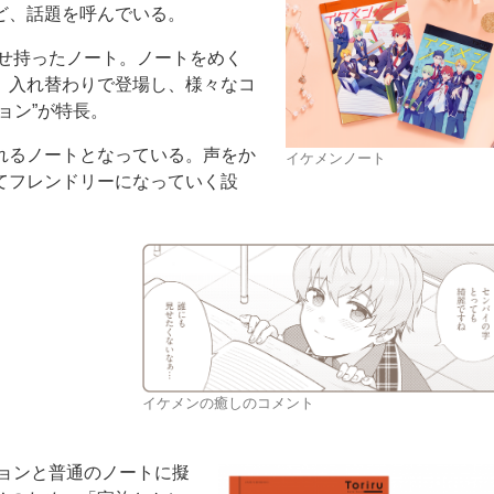
ど、話題を呼んでいる。
わせ持ったノート。ノートをめく
、入れ替わりで登場し、様々なコ
ョン”が特長。
れるノートとなっている。声をか
イケメンノート
ー
お問い合わせ
てフレンドリーになっていく設
イケメンの癒しのコメント
ョンと普通のノートに擬