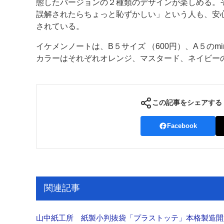
態したバージョンの２種類のデザインが楽しめる。
誤解されたらちょっと恥ずかしい」という人も、安
されている。
イケメンノートは、B５サイズ （600円）、A５のmi
カラーはそれぞれオレンジ、マスタード、ネイビー
この記事をシェアする
Facebook
関連記事
山中紙工所 紙製小判抜袋「プラストッテ」本格製造