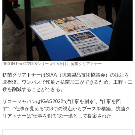
RICOH Pro C7200Sシリーズの5胴目に抗菌クリアトナー
抗菌クリアトナーはSIAA（抗菌製品技術協議会）の認証を
取得済。ワンパスで印刷と抗菌加工ができるため、工程・工
数を削減することができる。
リコージャパンはIGAS2022で“仕事を創る”、“仕事を回
す”、“仕事が見える”の3つの視点からブースを構築。抗菌ク
リアトナーは“仕事を創る”の一環として提案された。