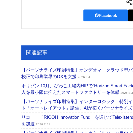
Facebook
関連記事
【パーソナライズ印刷特集】オンデオマ クラウド型バ
校正で印刷業界のDXを支援
2026.8.4
ホリゾン 10月、びわこ工場内HIPで“Horizon Smart Fa
入を最小限に抑えたスマートファクトリーを体感
2026.8.3
【パーソナライズ印刷特集】インターロジック 特別イン
ト「オートレイアウト」誕生、AIが拓くパーソナライ
リコー 「RICOH Innovation Fund」を通じてT
を加速
2026.7.31
【パーソナライズ印刷特集】コニカミノルタ クラウド型バリ