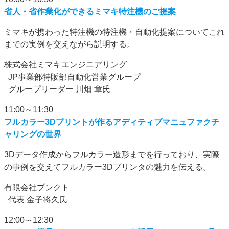
省人・省作業化ができるミマキ特注機のご提案
ミマキが携わった特注機の特注機・自動化提案についてこれ
までの実例を交えながら説明する。
株式会社ミマキエンジニアリング
JP事業部特販部自動化営業グループ
グループリーダー 川畑 章氏
11:00～11:30
フルカラー3Dプリントが作るアディティブマニュファクチ
ャリングの世界
3Dデータ作成からフルカラー造形までを行っており、実際
の事例を交えてフルカラー3Dプリンタの魅力を伝える。
有限会社プンクト
代表 金子将久氏
12:00～12:30