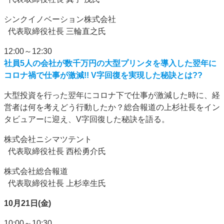
シンクイノベーション株式会社
代表取締役社長 三輪直之氏
12:00～12:30
社員5人の会社が数千万円の大型プリンタを導入した翌年に
コロナ禍で仕事が激減!! V字回復を実現した秘訣とは??
大型投資を行った翌年にコロナ下で仕事が激減した時に、経
営者は何を考えどう行動したか？総合報道の上杉社長をイン
タビュアーに迎え、V字回復した秘訣を語る。
株式会社ニシマツテント
代表取締役社長 西松勇介氏
株式会社総合報道
代表取締役社長 上杉幸生氏
10月21日(金)
10:00～10:30