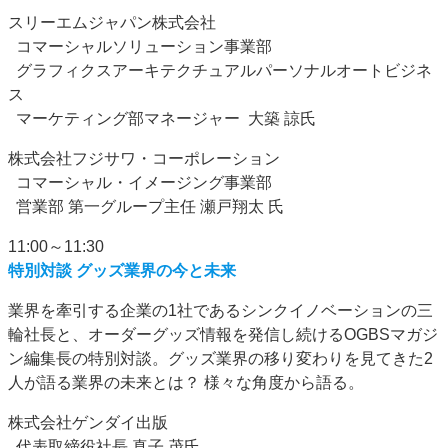
スリーエムジャパン株式会社
コマーシャルソリューション事業部
グラフィクスアーキテクチュアルパーソナルオートビジネ
ス
マーケティング部マネージャー 大築 諒氏
株式会社フジサワ・コーポレーション
コマーシャル・イメージング事業部
営業部 第一グループ主任 瀬戸翔太 氏
11:00～11:30
特別対談 グッズ業界の今と未来
業界を牽引する企業の1社であるシンクイノベーションの三
輪社長と、オーダーグッズ情報を発信し続けるOGBSマガジ
ン編集長の特別対談。グッズ業界の移り変わりを見てきた2
人が語る業界の未来とは？ 様々な角度から語る。
株式会社ゲンダイ出版
代表取締役社長 真子 茂氏