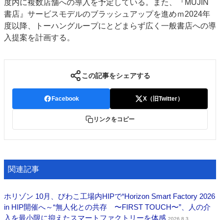
度内に複数店舗への導入を予定している。また、『MUJIN
書店』サービスモデルのブラッシュアップを進めｍ2024年
度以降、トーハングループにとどまらず広く一般書店への導
入提案を計画する。
この記事をシェアする
Facebook
X（旧Twitter）
リンクをコピー
関連記事
ホリゾン 10月、びわこ工場内HIPで“Horizon Smart Factory 2026
in HIP開催へ～“無人化との共存 〜FIRST TOUCH〜”、人の介
入を最小限に抑えたスマートファクトリーを体感
2026.8.3