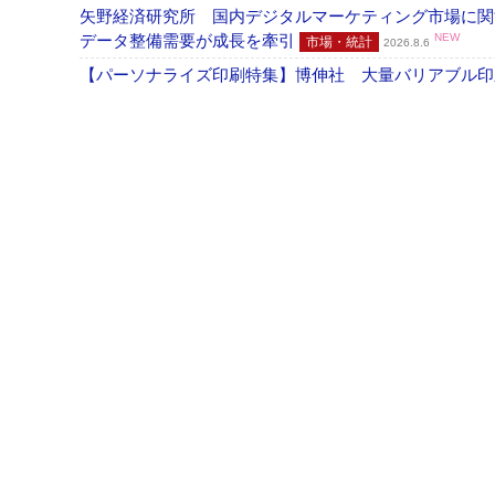
矢野経済研究所 国内デジタルマーケティング市場に関する
データ整備需要が成長を牽引
NEW
市場・統計
2026.8.6
【パーソナライズ印刷特集】博伸社 大量バリアブル印