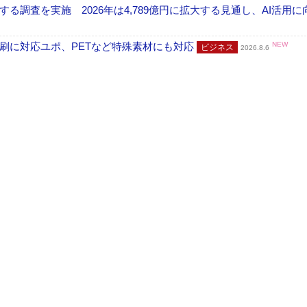
調査を実施 2026年は4,789億円に拡大する見通し、AI活用に
刷に対応ユポ、PETなど特殊素材にも対応
NEW
ビジネス
2026.8.6