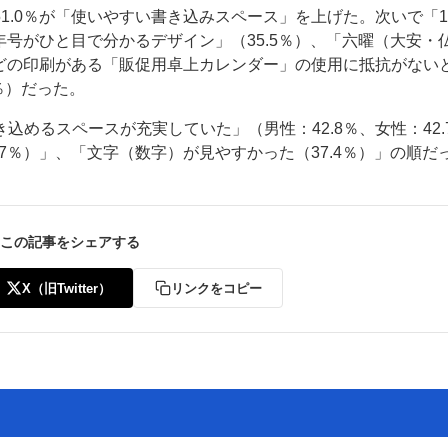
1.0％が「使いやすい書き込みスペース」を上げた。次いで「
年号がひと目で分かるデザイン」（35.5％）、「六曜（大安・
などの印刷がある「販促用卓上カレンダー」の使用に抵抗がない
2％）だった。
めるスペースが充実していた」（男性：42.8％、女性：42.
7％）」、「文字（数字）が見やすかった（37.4％）」の順だ
ー
お問い合わせ
この記事をシェアする
X（旧Twitter）
リンクをコピー