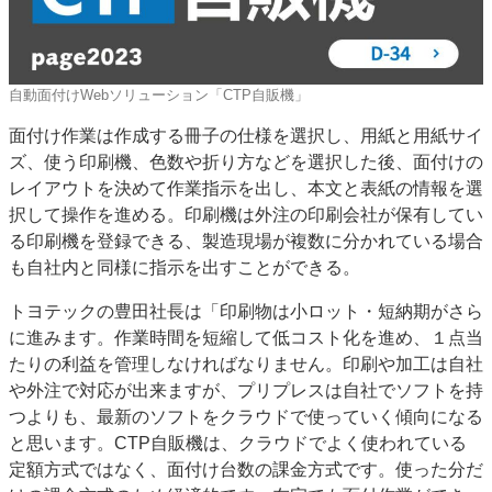
自動面付けWebソリューション「CTP自販機」
面付け作業は作成する冊子の仕様を選択し、用紙と用紙サイ
ズ、使う印刷機、色数や折り方などを選択した後、面付けの
レイアウトを決めて作業指示を出し、本文と表紙の情報を選
択して操作を進める。印刷機は外注の印刷会社が保有してい
る印刷機を登録できる、製造現場が複数に分かれている場合
も自社内と同様に指示を出すことができる。
トヨテックの豊田社長は「印刷物は小ロット・短納期がさら
に進みます。作業時間を短縮して低コスト化を進め、１点当
たりの利益を管理しなければなりません。印刷や加工は自社
や外注で対応が出来ますが、プリプレスは自社でソフトを持
つよりも、最新のソフトをクラウドで使っていく傾向になる
と思います。CTP自販機は、クラウドでよく使われている
定額方式ではなく、面付け台数の課金方式です。使った分だ