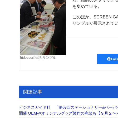
る。細線のメタリック
を集めている。
このほか、SCREEN
サンプルが展示されて
Iridesseの出力サンプル
Fac
関連記事
ビジネスガイド社 「第67回ステーショナリー&ペーパー
開催 OEMやオリジナルグッズ製作の商談も【９月２〜