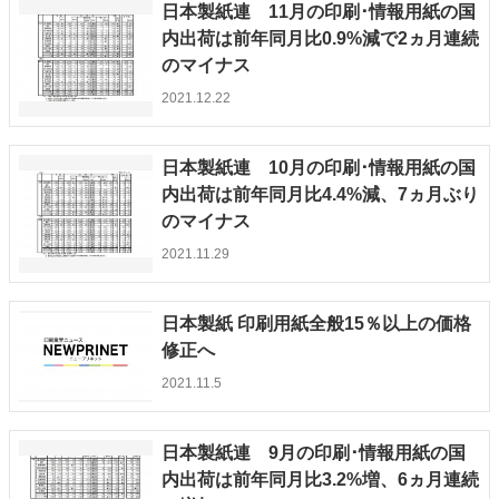
日本製紙連 11月の印刷･情報用紙の国
内出荷は前年同月比0.9%減で2ヵ月連続
のマイナス
2021.12.22
日本製紙連 10月の印刷･情報用紙の国
内出荷は前年同月比4.4%減、7ヵ月ぶり
のマイナス
2021.11.29
日本製紙 印刷用紙全般15％以上の価格
修正へ
2021.11.5
日本製紙連 9月の印刷･情報用紙の国
内出荷は前年同月比3.2%増、6ヵ月連続