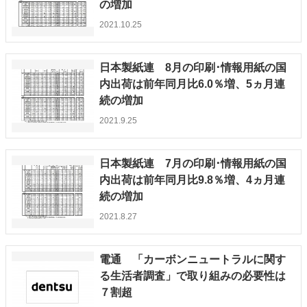
の増加
2021.10.25
日本製紙連 8月の印刷･情報用紙の国
内出荷は前年同月比6.0％増、5ヵ月連
続の増加
2021.9.25
日本製紙連 7月の印刷･情報用紙の国
内出荷は前年同月比9.8％増、4ヵ月連
続の増加
2021.8.27
電通 「カーボンニュートラルに関す
る生活者調査」で取り組みの必要性は
７割超