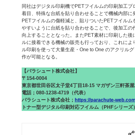
同社はデジタル印刷機でPETフイルムの印刷加工プ
着目、特殊な台紙を貼り合わせることで機械内部に
PETフイルムの傷軽減と、貼りついたPETフイルム
やすいように台紙を貼り合わせることで、後加工の
向上することとなった。またPET素材に印刷した後
ルに接着できる機械の販売も行っており、これによ
ル印刷を使って大量生産・One to One のアクリル
作が可能となる。
【パラシュート株式会社】
〒154-0004
東京都世田谷区太子堂4丁目18-15 マガザン三軒茶屋2 
電話；080-1238-4719（代表）
パラシュート株式会社；
https://parachute-web.com
トナー型デジタル印刷対応フイルム（PHFシリーズ