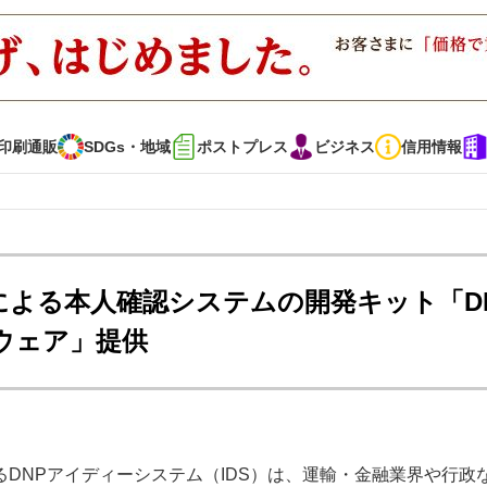
印刷通販
SDGs・地域
ポストプレス
ビジネス
信用情報
インタビュー
コレクション
による本人確認システムの開発キット「D
ウェア」提供
通販
SDGs・地域
ポストプレス
ビジネス
イベント
信用情報
・多彩な商材～
JAPAN PACK 2023 特集
中古印刷機・製本機特集
るDNPアイディーシステム（IDS）は、運輸・金融業界や行政