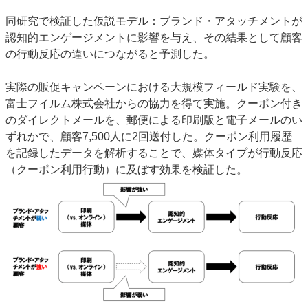
同研究で検証した仮説モデル：ブランド・アタッチメントが
認知的エンゲージメントに影響を与え、その結果として顧客
の行動反応の違いにつながると予測した。
実際の販促キャンペーンにおける大規模フィールド実験を、
富士フイルム株式会社からの協力を得て実施。クーポン付き
のダイレクトメールを、郵便による印刷版と電子メールのい
ずれかで、顧客7,500人に2回送付した。クーポン利用履歴
を記録したデータを解析することで、媒体タイプが行動反応
（クーポン利用行動）に及ぼす効果を検証した。