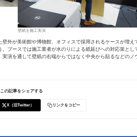
壁紙を施工実演
た壁外が美術館や博物館、オフィスで採用されるケースが増え
う。ブースでは施工業者が水のりによる紙延びへの対応策とし
、実演を通して壁紙の右端からではなく中央から貼るなどのノ
この記事をシェアする
X（旧Twitter）
リンクをコピー