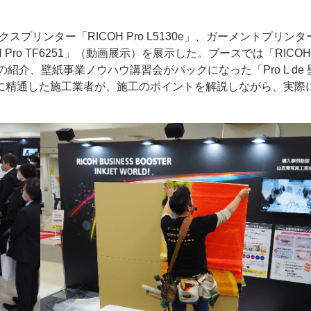
ックスプリンター「RICOH Pro L5130e」、ガーメントプリンタ
ICOH Pro TF6251」（動画展示）を展示した。ブースでは「RICOH 
者の紹介、壁紙事業ノウハウ講習会がパックになった「Pro L de
に精通した施工業者が、施工のポイントを解説しながら、実際
ー
お問い合わせ