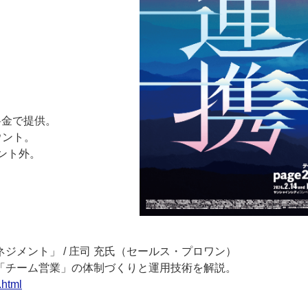
ー
お問い合わせ
料金で提供。
ウント。
ント外。
メント」 / 庄司 充氏（セールス・プロワン）
「チーム営業」の体制づくりと運用技術を解説。
.html