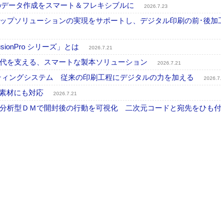
ブル印刷のデータ作成をスマート＆フレキシブルに
2026.7.23
ップソリューションの実現をサポートし、デジタル印刷の前･後加
onPro シリーズ」とは
2026.7.21
時代を支える、スマートな製本ソリューション
2026.7.21
プリンティングシステム 従来の印刷工程にデジタルの力を加える
2026.7
殊素材にも対応
2026.7.21
分析型ＤＭで開封後の行動を可視化 二次元コードと宛先をひも