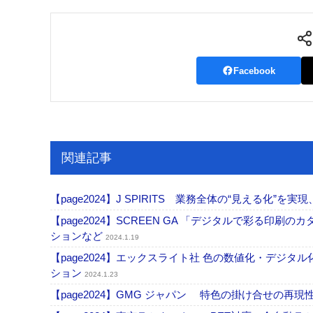
Facebook
関連記事
【page2024】J SPIRITS 業務全体の“見える化”を
【page2024】SCREEN GA 「デジタルで彩る印
ションなど
2024.1.19
【page2024】エックスライト社 色の数値化・デジ
ション
2024.1.23
【page2024】GMG ジャパン 特色の掛け合せの