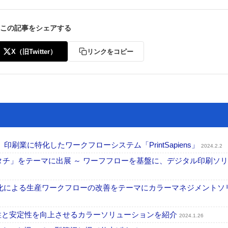
この記事をシェアする
X（旧Twitter）
リンクをコピー
実現、印刷業に特化したワークフローシステム「PrintSapiens」
2024.2.2
刷のカタチ」をテーマに出展 ～ ワーフフローを基盤に、デジタル印刷ソ
タル化による生産ワークフローの改善をテーマにカラーマネジメントソ
再現性と安定性を向上させるカラーソリューションを紹介
2024.1.26