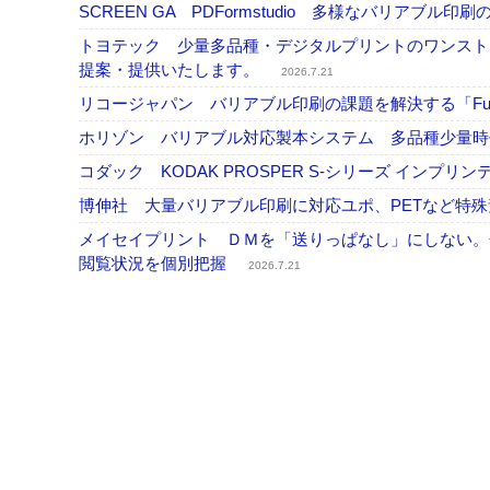
SCREEN GA PDFormstudio 多様なバリア
トヨテック 少量多品種・デジタルプリントのワンスト
提案・提供いたします。
2026.7.21
リコージャパン バリアブル印刷の課題を解決する「Fusi
ホリゾン バリアブル対応製本システム 多品種少量
コダック KODAK PROSPER S-シリーズ イン
博伸社 大量バリアブル印刷に対応ユポ、PETなど特
メイセイプリント ＤＭを「送りっぱなし」にしない。
閲覧状況を個別把握
2026.7.21