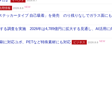
イベント
2026.8.7
NEW
信用情報
2026.8.6
フ ステッカータイプ 自己吸着」を発売 のり残りなしでガラス面に
調査を実施 2026年は4,789億円に拡大する見通し、AI活用に
刷に対応ユポ、PETなど特殊素材にも対応
NEW
ビジネス
2026.8.6