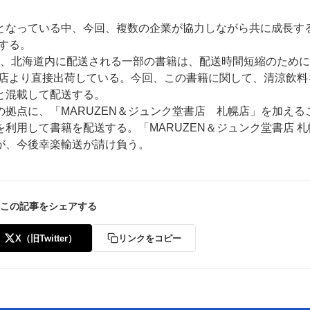
となっている中、今回、複数の企業が協力しながら共に成長する
する。
うち、北海道内に配送される一部の書籍は、配送時間短縮のため
を同店より直接出荷している。今回、この書籍に関して、清涼飲料
と混載して配送する。
拠点に、「MARUZEN＆ジュンク堂書店 札幌店」を加える
ー
お問い合わせ
利用して書籍を配送する。「MARUZEN＆ジュンク堂書店 札
が、今後幸楽輸送が請け負う。
この記事をシェアする
X（旧Twitter）
リンクをコピー