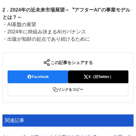
2．2024年の近未来市場展望～〝アフターAI″の事業モデル
とは？～
・AI基盤の展望
・2024年に枠組み決まるAIガバナンス
・出版が知財の起点であり続けるために
この記事をシェアする
Facebook
X（旧Twitter）
リンクをコピー
関連記事