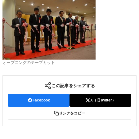
オープニングのテープカット
この記事をシェアする
Facebook
X（旧Twitter）
リンクをコピー