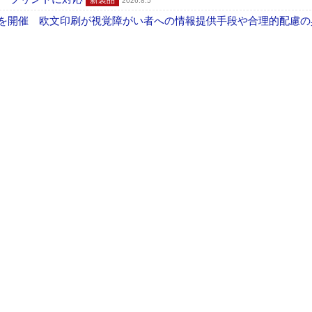
新製品
2026.8.5
」を開催 欧文印刷が視覚障がい者への情報提供手段や合理的配慮の