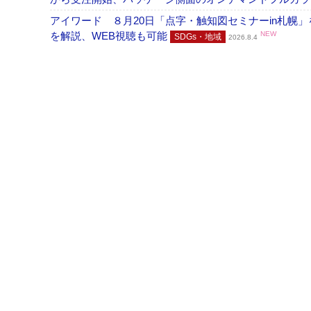
アイワード ８月20日「点字・触知図セミナーin札幌
を解説、WEB視聴も可能
NEW
SDGs・地域
2026.8.4