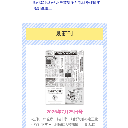
時代に合わせた事業変革と挑戦を評価す
る組織風土
最新刊
2026年7月25日号
○公取・中企庁・特許庁 知財取引の適正化
へ指針示す ●印刷技能人材機構 一般社団