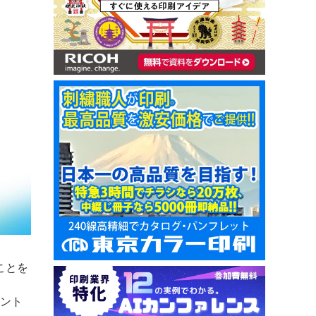
ことを
ォント