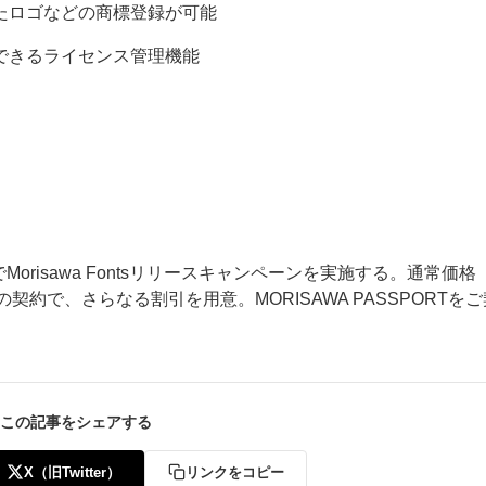
たロゴなどの商標登録が可能
できるライセンス管理機能
でMorisawa Fontsリリースキャンペーンを実施する。通常価格
の契約で、さらなる割引を用意。MORISAWA PASSPORTを
この記事をシェアする
X（旧Twitter）
リンクをコピー