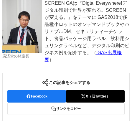
SCREEN GAは『Digtal Everywhere!デ
ジタル印刷で世界が変わる。SCREEN
が変える。』をテーマにIGAS2018で多
品種小ロットのオンデマンドブックやバ
リアブルDM、セキュリティーチケッ
ト、食品パッケージ用ラベル、飲料用シ
ュリンクラベルなど、デジタル印刷のビ
ジネス例を紹介する。（
IGAS出展概
廣済堂の林室長
要
）
この記事をシェアする
Facebook
X（旧Twitter）
リンクをコピー