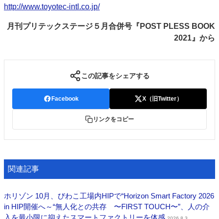
http://www.toyotec-intl.co.jp/
月刊プリテックステージ５月合併号『POST PLESS BOOK
2021』から
この記事をシェアする
Facebook
X（旧Twitter）
リンクをコピー
関連記事
ホリゾン 10月、びわこ工場内HIPで“Horizon Smart Factory 2026
in HIP開催へ～“無人化との共存 〜FIRST TOUCH〜”、人の介
入を最小限に抑えたスマートファクトリーを体感
2026.8.3