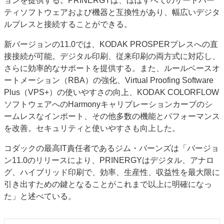
ョンを提供する。PRINERGYは、ほぼすべてのサードパー
ティソフトウェアおよび機器と互換性があり、幅広いデジタ
ルプレスと接続することができる。
新バージョンの11.0では、KODAK PROSPERプレスへの直
接接続が可能。デジタル印刷、従来印刷の両方式に対応し、
さらに効率的なサポートを提供する。また、ルールベースオ
ートメーション（RBA）の強化、Virtual Proofing Software
Plus（VPS+）の使いやすさの向上、KODAK COLORFLOW
ソフトウェアへのHarmonyキャリブレーションカーブのシ
ームレスなインポート、その他多数の機能とパフォーマンス
を改善。セキュリティと使いやすさも向上した。
コダックの最高IT責任者であるジム・バーンズは「バージョ
ン11.0のリリースにより、PRINERGYはデジタル、アナロ
グ、ハイブリッド印刷で、効率、生産性、収益性を最大限に
引き出すための鍵となることがこれまで以上に明確になっ
た」と述べている。