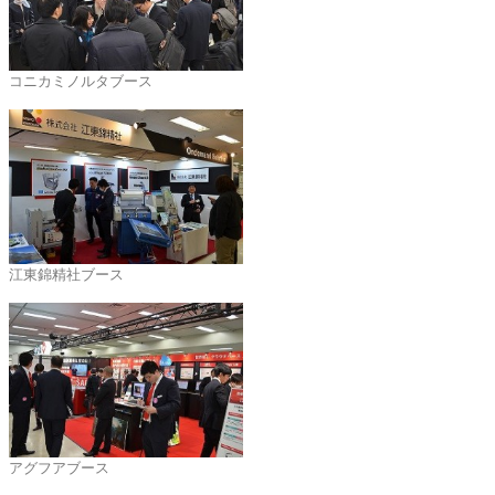
コニカミノルタブース
江東錦精社ブース
アグフアブース