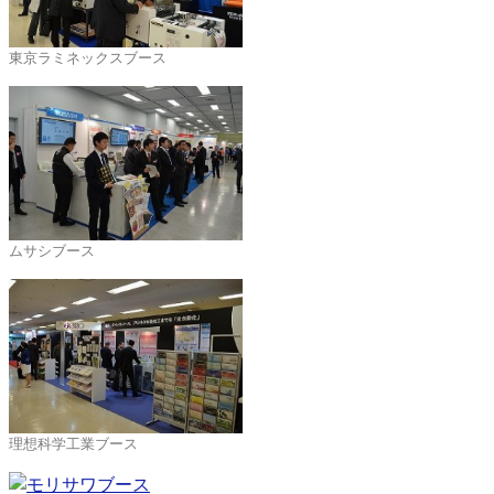
東京ラミネックスブース
ムサシブース
理想科学工業ブース