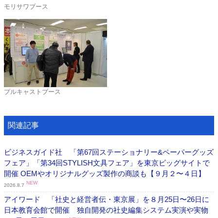
モリサワブース
プルキャストブース
関連記事
ビジネスガイド社 「第67回ステーショナリー&ペーパーグッズ
フェア」「第34回STYLISH文具フェア」を東京ビッグサイトで
開催 OEMやオリジナルグッズ製作の商談も【９月２〜４日】
NEW
2026.8.7
アイワード 「社史と経営者伝・東京展」を８月25日〜26日に
日本教育会館で開催 独自開発の社史編集システム実演や実物