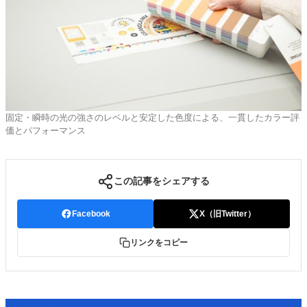
固定・瞬時の光の強さのレベルと安定した色度による、一貫したカラー評
価とパフォーマンス
この記事をシェアする
Facebook
X（旧Twitter）
リンクをコピー