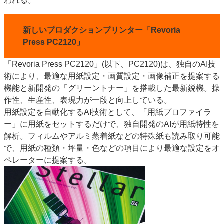
われる。
新しいプロダクションプリンター「Revoria
Press PC2120」
「Revoria Press PC2120」(以下、PC2120)は、独自のAI技
術により、最適な用紙設定・画質設定・画像補正を提案する
機能と新開発の「グリーントナー」を搭載した最新鋭機。操
作性、生産性、表現力が一段と向上している。
用紙設定を自動化するAI技術として、「用紙プロファイラ
ー」に用紙をセットするだけで、独自開発のAIが用紙特性を
解析。フィルムやアルミ蒸着紙などの特殊紙も読み取り可能
で、用紙の種類・坪量・色などの項目により最適な設定をオ
ペレーターに提案する。