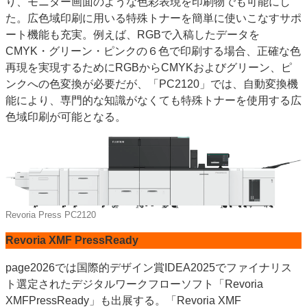
り、モニター画面のような色彩表現を印刷物でも可能にし
た。広色域印刷に用いる特殊トナーを簡単に使いこなすサポ
ート機能も充実。例えば、RGBで入稿したデータを
CMYK・グリーン・ピンクの６色で印刷する場合、正確な色
再現を実現するためにRGBからCMYKおよびグリーン、ピ
ンクへの色変換が必要だが、「PC2120」では、自動変換機
能により、専門的な知識がなくても特殊トナーを使用する広
色域印刷が可能となる。
Revoria Press PC2120
Revoria XMF PressReady
page2026では国際的デザイン賞IDEA2025でファイナリス
ト選定されたデジタルワークフローソフト「Revoria
XMFPressReady」も出展する。「Revoria XMF