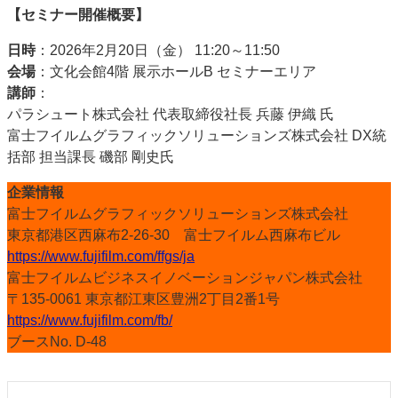
【セミナー開催概要】
日時
：2026年2月20日（金） 11:20～11:50
会場
：文化会館4階 展示ホールB セミナーエリア
講師
：
パラシュート株式会社 代表取締役社長 兵藤 伊織 氏
富士フイルムグラフィックソリューションズ株式会社 DX統
括部 担当課長 磯部 剛史氏
企業情報
富士フイルムグラフィックソリューションズ株式会社
東京都港区西麻布2-26-30 富士フイルム西麻布ビル
https://www.fujifilm.com/ffgs/ja
富士フイルムビジネスイノベーションジャパン株式会社
〒135-0061 東京都江東区豊洲2丁目2番1号
https://www.fujifilm.com/fb/
ブースNo. D-48