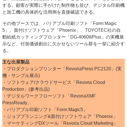
する。顧客が実際に手がけた制作物も並び、デジタル印刷機
と加工機の具体的な活用例を直接確認できる。
その他ブースでは、バリアブル印刷ソフト「Form Magic
5」、面付けソフトウェア「Phoenix」、TOYOTEC社の自
動給紙カッティングプロッター「DG-4060II/Plus」の実機展
示など、付加価値創出に欠かせないツール群を一挙に紹介す
る。
主な出展製品
・プロダクションプリンター「RevoriaPress PC2120」(実
機・サンプル展示)
・ソフトウェア/クラウドサービス「Revoria Cloud
Production」(参考出品)
・デジタルワークフローソフト「RevoriaXMF
PressReady」
・バリアブル印刷ソフト「Form Magic5」
・ジョブプランニング&面付けソフトウェア「Phoenix」
・マーケティングDXツール「Revoria Cloud Marketing」