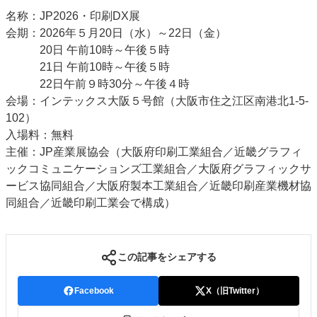
名称：JP2026・印刷DX展
会期：2026年５月20日（水）～22日（金）
20日 午前10時～午後５時
21日 午前10時～午後５時
22日午前９時30分～午後４時
会場：インテックス大阪５号館（大阪市住之江区南港北1-5-
102）
入場料：無料
主催：JP産業展協会（大阪府印刷工業組合／近畿グラフィ
ックコミュニケーションズ工業組合／大阪府グラフィックサ
ービス協同組合／大阪府製本工業組合／近畿印刷産業機材協
同組合／近畿印刷工業会で構成）
この記事をシェアする
Facebook
X（旧Twitter）