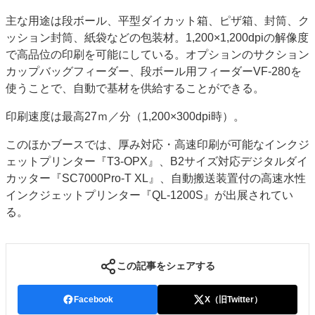
主な用途は段ボール、平型ダイカット箱、ピザ箱、封筒、ク
ッション封筒、紙袋などの包装材。1,200×1,200dpiの解像度
で高品位の印刷を可能にしている。オプションのサクション
カップバッグフィーダー、段ボール用フィーダーVF-280を
使うことで、自動で基材を供給することができる。
印刷速度は最高27ｍ／分（1,200×300dpi時）。
このほかブースでは、厚み対応・高速印刷が可能なインクジ
ェットプリンター『T3-OPX』、B2サイズ対応デジタルダイ
カッター『SC7000Pro-T XL』、自動搬送装置付の高速水性
インクジェットプリンター『QL-1200S』が出展されてい
る。
この記事をシェアする
Facebook
X（旧Twitter）