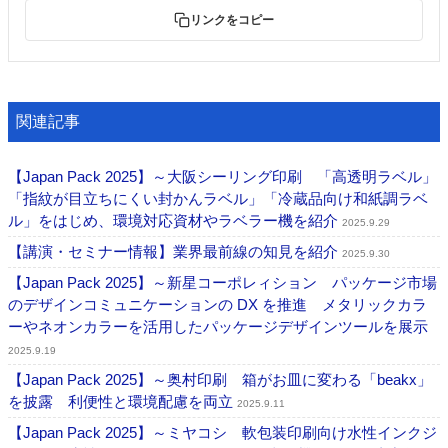
リンクをコピー
関連記事
【Japan Pack 2025】～大阪シーリング印刷 「高透明ラベル」
「指紋が目立ちにくい封かんラベル」「冷蔵品向け和紙調ラベ
ル」をはじめ、環境対応資材やラベラー機を紹介
2025.9.29
【講演・セミナー情報】業界最前線の知見を紹介
2025.9.30
【Japan Pack 2025】～新星コーポレィション パッケージ市場
のデザインコミュニケーションの DX を推進 メタリックカラ
ーやネオンカラーを活用したパッケージデザインツールを展示
2025.9.19
【Japan Pack 2025】～奥村印刷 箱がお皿に変わる「beakx」
を披露 利便性と環境配慮を両立
2025.9.11
【Japan Pack 2025】～ミヤコシ 軟包装印刷向け水性インクジ