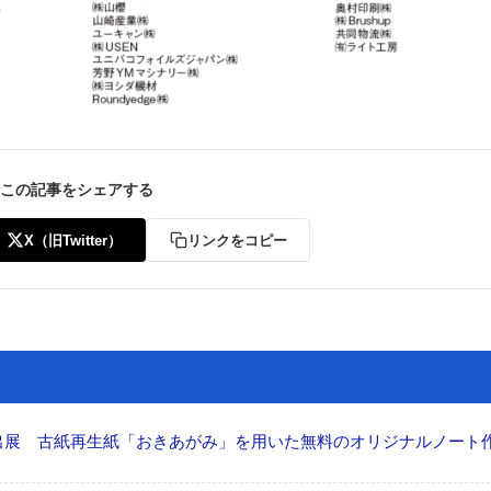
この記事をシェアする
X（旧Twitter）
リンクをコピー
へ出展 古紙再生紙「おきあがみ」を用いた無料のオリジナルノート