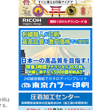
今回は
する。