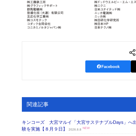
Facebook
関連記事
キンコーズ 大宮マルイ「大宮サステナブルDays」
験を実施【８月９日】
NEW
2026.8.8