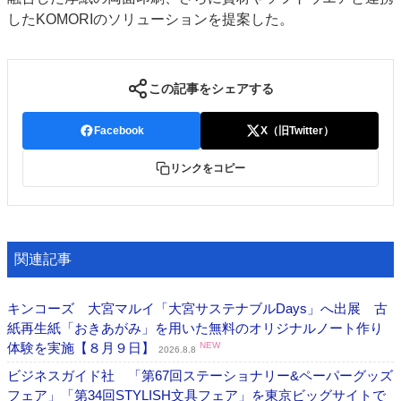
したKOMORIのソリューションを提案した。
この記事をシェアする
Facebook
X（旧Twitter）
リンクをコピー
関連記事
キンコーズ 大宮マルイ「大宮サステナブルDays」へ出展 古
紙再生紙「おきあがみ」を用いた無料のオリジナルノート作り
体験を実施【８月９日】
NEW
2026.8.8
ビジネスガイド社 「第67回ステーショナリー&ペーパーグッズ
フェア」「第34回STYLISH文具フェア」を東京ビッグサイトで