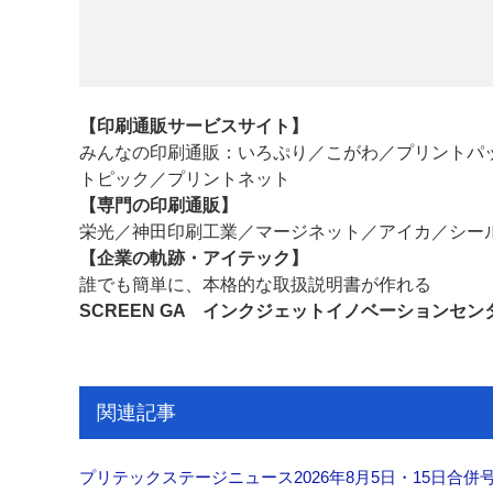
【印刷通販サービスサイト】
みんなの印刷通販：いろぷり／こがわ／プリントパ
トピック／プリントネット
【専門の印刷通販】
栄光／神田印刷工業／マージネット／アイカ／シー
【企業の軌跡・アイテック】
誰でも簡単に、本格的な取扱説明書が作れる
SCREEN GA インクジェットイノベーションセ
関連記事
プリテックステージニュース2026年8月5日・15日合併